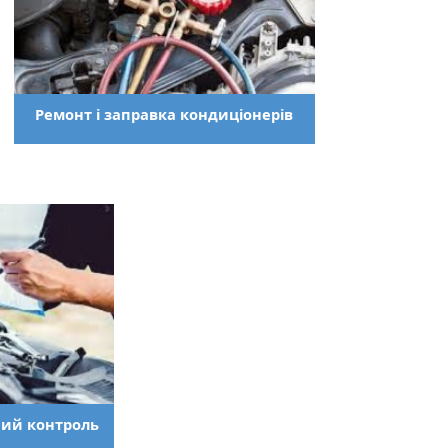
Ремонт і заправка кондиціонерів
ний контроль