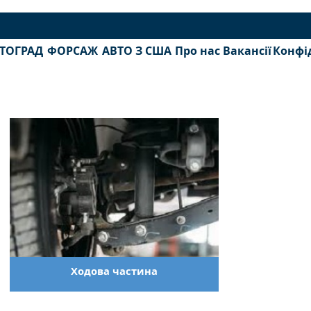
ТОГРАД
ФОРСАЖ
АВТО З США
Про нас
Вакансії
Конфі
Ходова частина