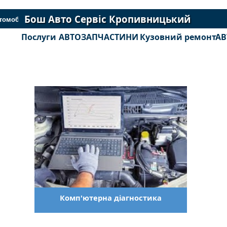
Бош Авто Сервіс Кропивницький
томобіля!
Послуги
АВТОЗАПЧАСТИНИ
Кузовний ремонт
АВ
Комп'ютерна діагностика