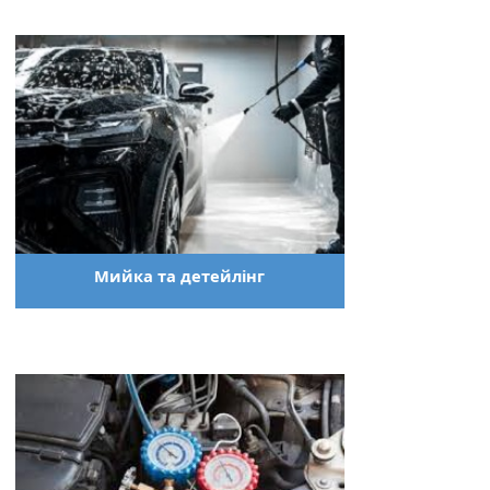
Мийка та детейлінг